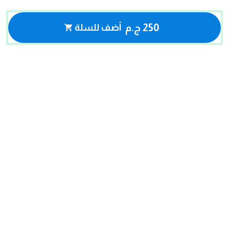
250 ج.م
أضف للسلة