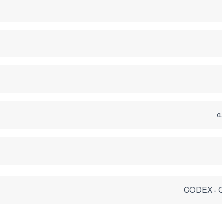
ة
CODEX - 