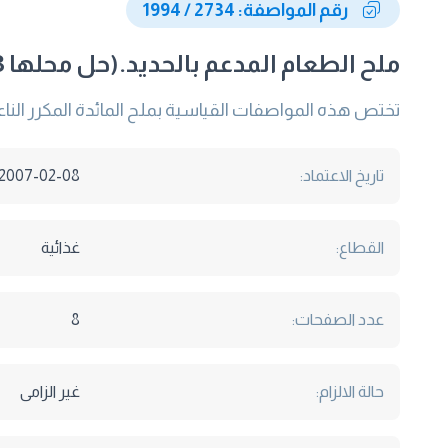
رقم المواصفة: 2734 / 1994
ملح الطعام المدعم بالحديد.(حل محلها 2007/5863 )
تختص هذه المواصفات القياسية بملح المائدة المكرر الناعم
تاريخ الاعتماد:
2007-02-08
القطاع:
غذائية
عدد الصفحات:
8
حالة الالزام:
غير الزامى