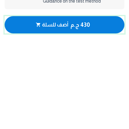
Guidance on the test method
430 ج.م
أضف للسلة