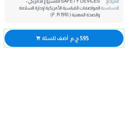
المراجع
SAFETY DEVICES المشروع الأمريكي •
الاساسية:
المواصفات القياسية الأمريكية لإدارة السلامة
والصحة المهنية ( F. R 1910)
595 ج.م
أضف للسلة