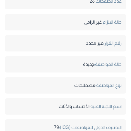
عدد الصفحات:
28
حالة الالزام:
غير الزامى
رقم القرار:
غير محدد
حالة المواصفة:
جديدة
نوع المواصفة:
مصطلحات
اسم اللجنة الفنية:
الأخشاب والأثاث
التصنيف الدولى للمواصفات (ICS):
79