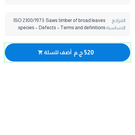
المراجع
ISO 2300/1973: Saws timber of broad leaves
الاساسية:
species – Defects – Terms and definitions.
520 ج.م
أضف للسلة