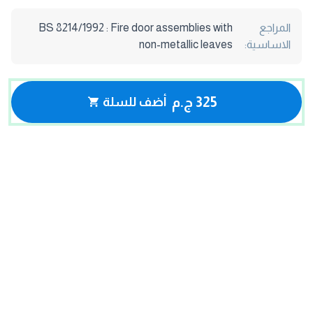
المراجع
BS 8214/1992 : Fire door assemblies with
الاساسية:
non-metallic leaves
325 ج.م
أضف للسلة