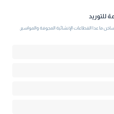
ة للتوريد
ظر بند 3 ) من الصلب الإنشائى المدرفل على الساخن ما عدا القطاعات الإنشائية المجوفة والمواسير.