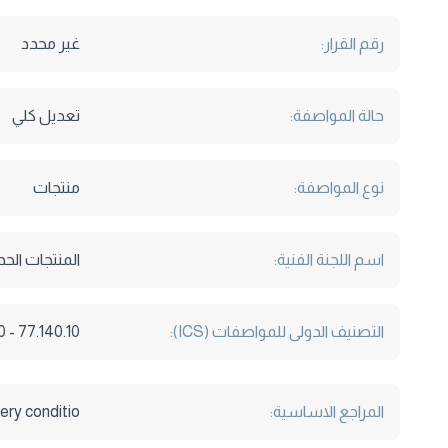
رقم القرار:
غير محدد
حالة المواصفة:
تعديل كلي
نوع المواصفة:
منتجات
اسم اللجنة الفنية:
المنتجات الحدي
التصنيف الدولى للمواصفات (ICS):
77.140.10 - 77.140.50
المراجع الاساسية:
very conditio