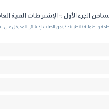
اخن الجزء الأول :- الإشتراطات الفنية العام
يختص هذا الجزء من المواصفة بمتطلبات المنتجات المسطحة والطولية ( ان