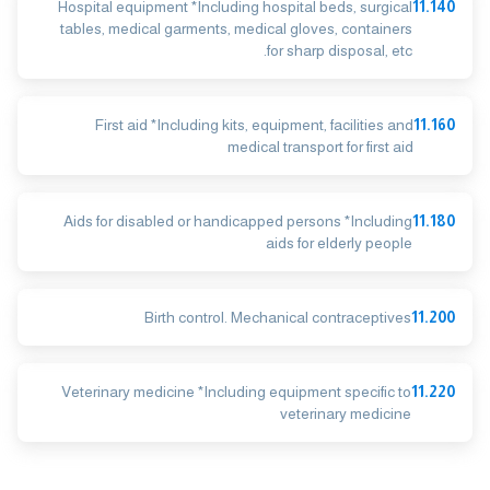
Hospital equipment *Including hospital beds, surgical
11.140
tables, medical garments, medical gloves, containers
for sharp disposal, etc.
First aid *Including kits, equipment, facilities and
11.160
medical transport for first aid
Aids for disabled or handicapped persons *Including
11.180
aids for elderly people
Birth control. Mechanical contraceptives
11.200
Veterinary medicine *Including equipment specific to
11.220
veterinary medicine