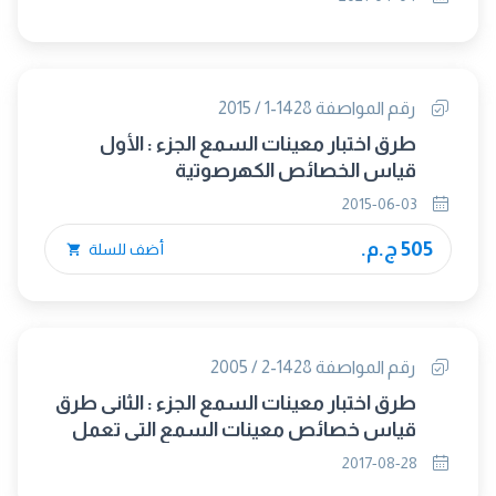
مجلس 325)
رقم المواصفة 1428-1 / 2015
طرق اختبار معينات السمع الجزء : الأول
قياس الخصائص الكهرصوتية
2015-06-03
505 ج.م.
أضف للسلة
رقم المواصفة 1428-2 / 2005
طرق اختبار معينات السمع الجزء : الثانى طرق
قياس خصائص معينات السمع التى تعمل
بنظام ملف إدخال ذى التقاط حثى (الغاء
2017-08-28
مجلس 319)