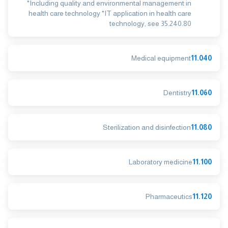
*Including quality and environmental management in
health care technology *IT application in health care
technology, see 35.240.80
Medical equipment
11.040
Dentistry
11.060
Sterilization and disinfection
11.080
Laboratory medicine
11.100
Pharmaceutics
11.120