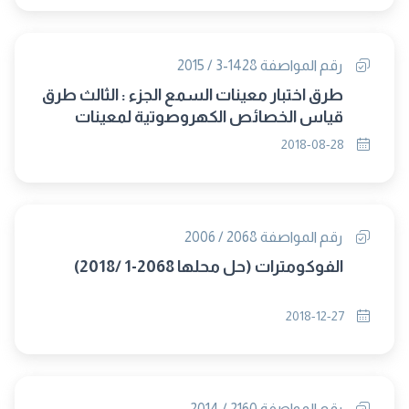
رقم المواصفة 1428-3 / 2015
طرق اختبار معينات السمع الجزء : الثالث طرق
قياس الخصائص الكهروصوتية لمعينات
السمع ذات دوائر التحكم الاتوماتيكى فى
2018-08-28
الكسب (الغاء مجلس 319)
رقم المواصفة 2068 / 2006
الفوكومترات (حل محلها 2068-1 /2018)
2018-12-27
رقم المواصفة 2160 / 2014