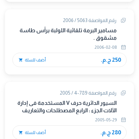
رقم المواصفة 5063 / 2006
مسامير البرمة تلقائية اللولبة برأس طاسة
مشقوق .
2006-02-08
250 ج.م.
أضف للسلة
رقم المواصفة 789-4 / 2005
السيور الدائرية حرف V المستخدمة فى إدارة
الآلات الجزء : الرابع المصطلحات والتعاريف
2005-05-29
280 ج.م.
أضف للسلة