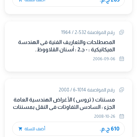
رقم المواصفة 532-2 / 1964
المصطلحات والتعاريف الفنية فى الهندسة
الميكانيكية : - جـ2 : أسنان القلاووظ.
2006-09-06
رقم المواصفة 1014-6 / 2008
مسننات ( تروس ) الأغراض الهندسية العامة
الجزء : السادس التفاوتات فى النقل بمسننات
مخروطية
2008-10-26
610 ج.م.
أضف للسلة