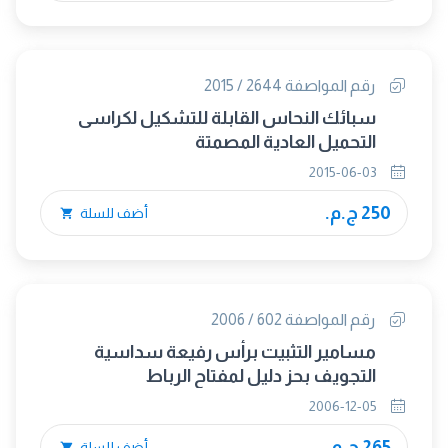
رقم المواصفة 2644 / 2015
سبائك النحاس القابلة للتشكيل لكراسى
التحميل العادية المصمتة
2015-06-03
250 ج.م.
أضف للسلة
رقم المواصفة 602 / 2006
مسامير التثبيت برأس رفيعة سداسية
التجويف بحز دليل لمفتاح الرباط
2006-12-05
265 ج.م.
أضف للسلة