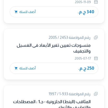
2005-11-09
340 ج.م.
أضف للسلة
رقم المواصفة 2453 / 2005
منسوجات تعيين تغير الأبعاد فى الغسيل
والتجفيف
2005-07-17
250 ج.م.
أضف للسلة
رقم المواصفة 933-1 / 1997
المثاقب (البنط) الحلزونية - جـ1 : المصطلحات
والتعاريف والأنواع.