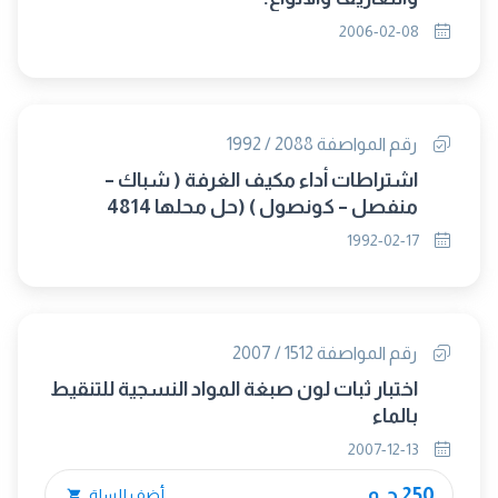
2006-02-08
رقم المواصفة 2088 / 1992
اشتراطات أداء مكيف الغرفة ( شباك –
منفصل – كونصول ) (حل محلها 4814
/2005)
1992-02-17
رقم المواصفة 1512 / 2007
اختبار ثبات لون صبغة المواد النسجية للتنقيط
بالماء
2007-12-13
250 ج.م.
أضف للسلة