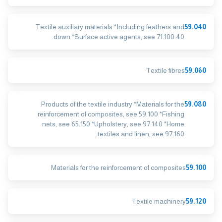
Textile auxiliary materials *Including feathers and
59.040
down *Surface active agents, see 71.100.40
Textile fibres
59.060
Products of the textile industry *Materials for the
59.080
reinforcement of composites, see 59.100 *Fishing
nets, see 65.150 *Upholstery, see 97.140 *Home
textiles and linen, see 97.160
Materials for the reinforcement of composites
59.100
Textile machinery
59.120