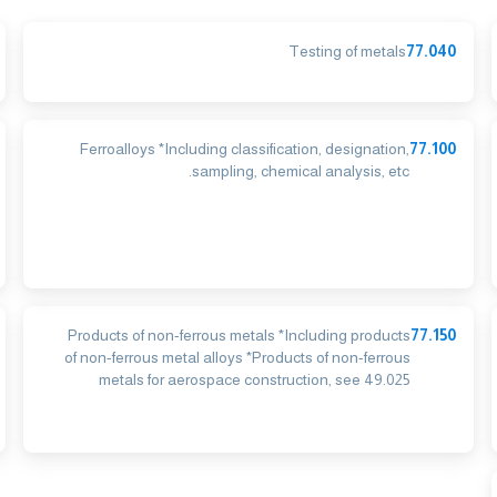
Testing of metals
77.040
Ferroalloys *Including classification, designation,
77.100
sampling, chemical analysis, etc.
Products of non-ferrous metals *Including products
77.150
of non-ferrous metal alloys *Products of non-ferrous
metals for aerospace construction, see 49.025