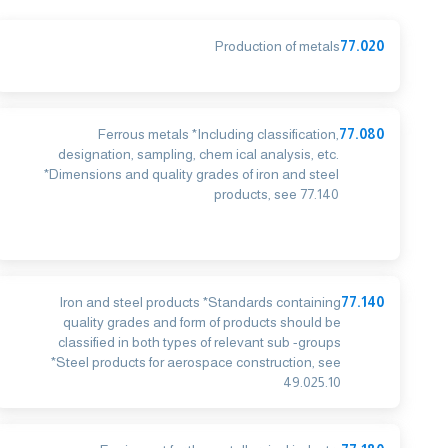
Production of metals
77.020
Ferrous metals *Including classification,
77.080
designation, sampling, chem ical analysis, etc.
*Dimensions and quality grades of iron and steel
products, see 77.140
Iron and steel products *Standards containing
77.140
quality grades and form of products should be
classified in both types of relevant sub -groups
*Steel products for aerospace construction, see
49.025.10