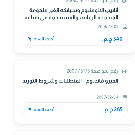
رقم المواصفة 5672 / 2006
أنابيب الالومنيوم وسبائكه الغير ملحومة
المندمجة الزعانف والمستخدمة فى صناعة
المكثفات والمبادلات الحرارية
2006-12-05
340 ج.م.
أضف للسلة
رقم المواصفة 5173 / 2007
الفيرو فانديوم – المتطلبات وشروط التوربد
2007-02-04
265 ج.م.
أضف للسلة