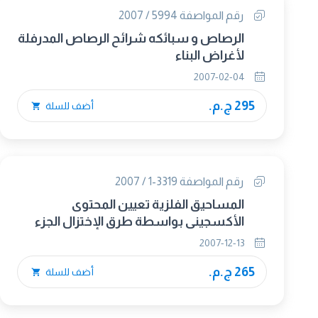
رقم المواصفة 5994 / 2007
الرصاص و سبائكه شرائح الرصاص المدرفلة
لأغراض البناء
2007-02-04
295 ج.م.
أضف للسلة
رقم المواصفة 3319-1 / 2007
المساحيق الفلزية تعيين المحتوى
الأكسجينى بواسطة طرق الإختزال الجزء
الأول : ارشادات عامة
2007-12-13
265 ج.م.
أضف للسلة