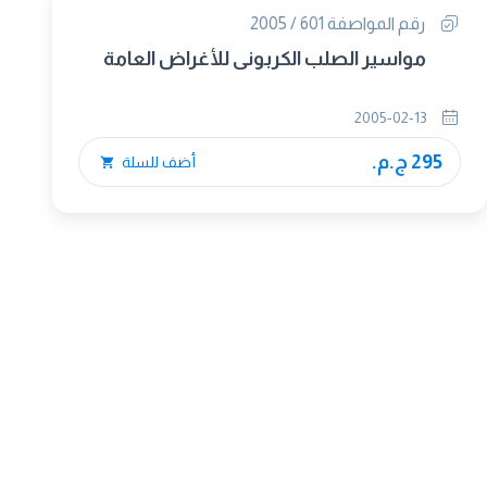
رقم المواصفة 601 / 2005
مواسير الصلب الكربونى للأغراض العامة
2005-02-13
295 ج.م.
أضف للسلة