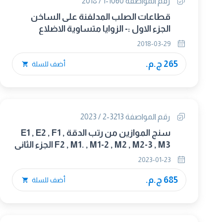
رقم المواصفة 1060-1 / 2018
قطاعات الصلب المدلفنة على الساخن
الجزء الاول :- الزوايا متساوية الاضلاع
2018-03-29
265 ج.م.
أضف للسلة
رقم المواصفة 3213-2 / 2023
سنج الموازين من رتب الدقة E1 , E2 , F1 ,
F2 , M1. , M1-2 , M2 , M2-3 , M3 الجزء الثانى
: نموذج تقرير الإختبار.(OIML R 111-
2023-01-23
2/2004) (متبناه)
685 ج.م.
أضف للسلة