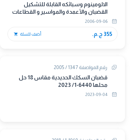
الالومينوم وسبائكه القابلة للتشكيل
القضبان والأعمدة والمواسير و القطاعات
المنتجة بالبثق الجزء الثالث : التجاوزات فى
2006-09-06
الشكل والأبعاد للقضبان الم
355 ج.م.
أضف للسلة
رقم المواصفة 1347 / 2005
قضبان السكك الحديدية مقاس 18 حل
محلها 6440-1/ 2023
2023-09-04