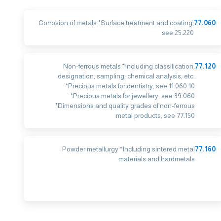
Corrosion of metals *Surface treatment and coating,
77.060
see 25.220
Non-ferrous metals *Including classification,
77.120
designation, sampling, chemical analysis, etc.
*Precious metals for dentistry, see 11.060.10
*Precious metals for jewellery, see 39.060
*Dimensions and quality grades of non-ferrous
metal products, see 77.150
Powder metallurgy *Including sintered metal
77.160
materials and hardmetals