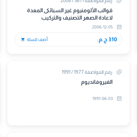
رقم المواصفة 5671 / 2006
قوالب الألومنيوم غير السبائكى المعدة
لاعادة الصهر التصنيف والتركيب
2006-12-05
310 ج.م.
أضف للسلة
رقم المواصفة 1977 / 1991
الفيروفانديوم
1991-06-03