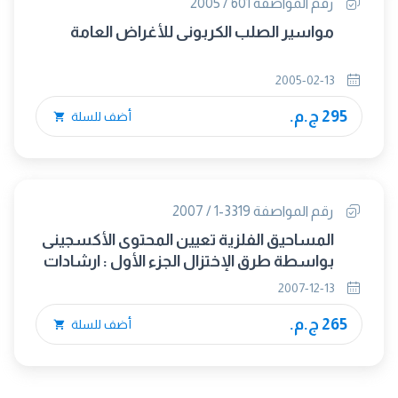
رقم المواصفة 601 / 2005
مواسير الصلب الكربونى للأغراض العامة
2005-02-13
295 ج.م.
أضف للسلة
رقم المواصفة 3319-1 / 2007
المساحيق الفلزية تعيين المحتوى الأكسجينى
بواسطة طرق الإختزال الجزء الأول : ارشادات
عامة
2007-12-13
265 ج.م.
أضف للسلة