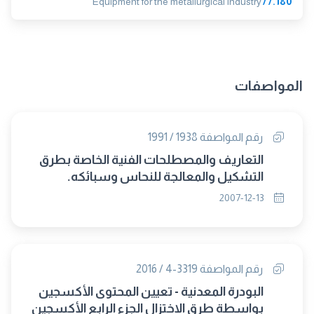
Equipment for the metallurgical industry
77.180
المواصفات
رقم المواصفة 1938 / 1991
التعاريف والمصطلحات الفنية الخاصة بطرق
التشكيل والمعالجة للنحاس وسبائكه.
2007-12-13
رقم المواصفة 3319-4 / 2016
البودرة المعدنية - تعيين المحتوى الأكسجين
بواسطة طرق الاختزال الجزء الرابع الأكسجين