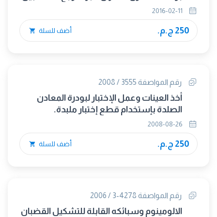
الكلى بواسطة الإختزال – الإستخلاص
2016-02-11
250 ج.م.
أضف للسلة
رقم المواصفة 3555 / 2008
أخذ العينات وعمل الإختبار لبودرة المعادن
الصلدة بإستخدام قطع إختبار ملبدة.
2008-08-26
250 ج.م.
أضف للسلة
رقم المواصفة 4278-3 / 2006
الالومينوم وسبائكه القابلة للتشكيل القضبان