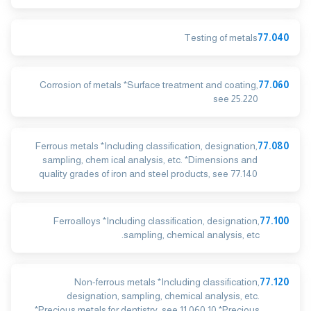
Testing of metals
77.040
Corrosion of metals *Surface treatment and coating,
77.060
see 25.220
Ferrous metals *Including classification, designation,
77.080
sampling, chem ical analysis, etc. *Dimensions and
quality grades of iron and steel products, see 77.140
Ferroalloys *Including classification, designation,
77.100
sampling, chemical analysis, etc.
Non-ferrous metals *Including classification,
77.120
designation, sampling, chemical analysis, etc.
*Precious metals for dentistry, see 11.060.10 *Precious