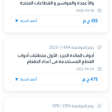
والأعمدة والمواسير و القطاعات المنتجة
بالبثق الجزء الثالث : التجاوزات فى الشكل
2006-09-06
والأبعاد للقضبان الم
355 ج.م.
أضف للسلة
رقم المواصفة 494-1 / 2023
أدوات المائدة الجزء : الأول متطلبات أدوات
القطع المستخدمة فى أعداد الطعام
2023-09-04
475 ج.م.
أضف للسلة
رقم المواصفة 2355 / 2015