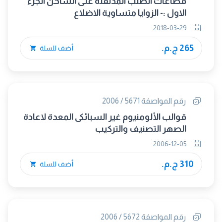
قطاعات الصلب المدلفنة على الساخن الجزء
الاول :- الزوايا متساوية الاضلاع
2018-03-29
265 ج.م.
أضف للسلة
رقم المواصفة 5671 / 2006
قوالب الألومنيوم غير السبائكى المعدة لاعادة
الصهر التصنيف والتركيب
2006-12-05
310 ج.م.
أضف للسلة
رقم المواصفة 5672 / 2006