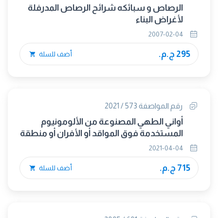
الرصاص و سبائكه شرائح الرصاص المدرفلة
لأغراض البناء
2007-02-04
295 ج.م.
أضف للسلة
رقم المواصفة 573 / 2021
أواني الطهي المصنوعة من الألومونيوم
المستخدمة فوق المواقد أو الأفران أو منطقة
تدفئة الطعام
2021-04-04
715 ج.م.
أضف للسلة