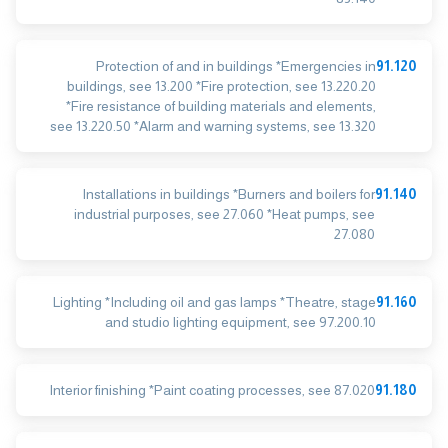
Protection of and in buildings *Emergencies in
91.120
buildings, see 13.200 *Fire protection, see 13.220.20
*Fire resistance of building materials and elements,
see 13.220.50 *Alarm and warning systems, see 13.320
Installations in buildings *Burners and boilers for
91.140
industrial purposes, see 27.060 *Heat pumps, see
27.080
Lighting *Including oil and gas lamps *Theatre, stage
91.160
and studio lighting equipment, see 97.200.10
Interior finishing *Paint coating processes, see 87.020
91.180