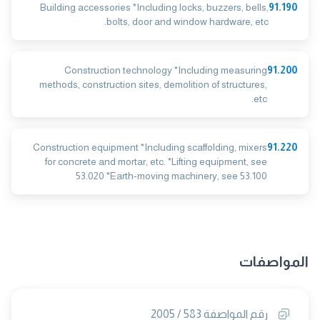
Building accessories *Including locks, buzzers, bells,
91.190
bolts, door and window hardware, etc.
Construction technology *Including measuring
91.200
methods, construction sites, demolition of structures,
etc.
Construction equipment *Including scaffolding, mixers
91.220
for concrete and mortar, etc. *Lifting equipment, see
53.020 *Earth-moving machinery, see 53.100
المواصفات
رقم المواصفة 583 / 2005