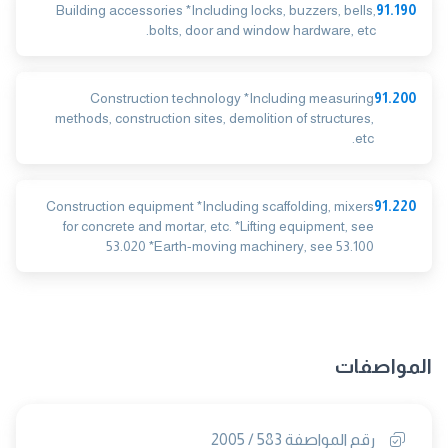
Building accessories *Including locks, buzzers, bells,
91.190
bolts, door and window hardware, etc.
Construction technology *Including measuring
91.200
methods, construction sites, demolition of structures,
etc.
Construction equipment *Including scaffolding, mixers
91.220
for concrete and mortar, etc. *Lifting equipment, see
53.020 *Earth-moving machinery, see 53.100
المواصفات
رقم المواصفة 583 / 2005