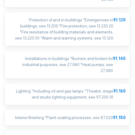
Protection of and in buildings *Emergencies in
91.120
buildings, see 13.200 *Fire protection, see 13.220.20
*Fire resistance of building materials and elements,
see 13.220.50 *Alarm and warning systems, see 13.320
Installations in buildings *Burners and boilers for
91.140
industrial purposes, see 27.060 *Heat pumps, see
27.080
Lighting *Including oil and gas lamps *Theatre, stage
91.160
and studio lighting equipment, see 97.200.10
Interior finishing *Paint coating processes, see 87.020
91.180