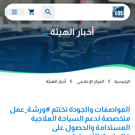
أخبار الهيئة
الرئيسية
المركز الإعلامى
أخبار الهيئة
المواصفات والجودة تختتم #ورشة_عمل
متخصصة لدعم السياحة العلاجية
المستدامة والحصول على