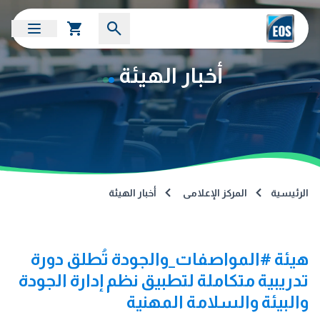
أخبار الهيئة
الرئيسية
المركز الإعلامى
أخبار الهيئة
هيئة #المواصفات_والجودة تُطلق دورة
تدريبية متكاملة لتطبيق نظم إدارة الجودة
والبيئة والسلامة المهنية