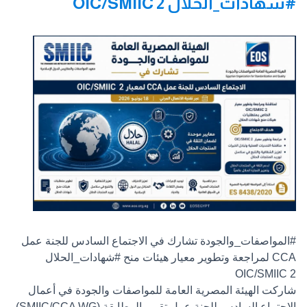
#شهادات_الحلال OIC/SMIIC 2
#المواصفات_والجودة
تشارك في الاجتماع السادس للجنة عمل
CCA لمراجعة وتطوير معيار هيئات منح
#شهادات_الحلال
OIC/SMIIC 2
شاركت
الهيئة المصرية العامة للمواصفات والجودة
في أعمال
الاجتماع السادس للجنة عمل تقييم المطابقة (SMIIC/CCA WG)