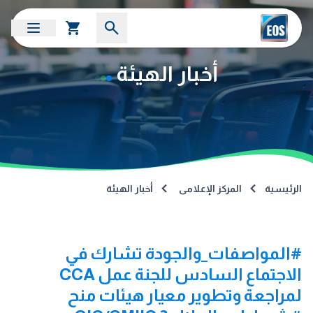
أخبار الهيئة
الرئيسية
المركز الإعلامى
أخبار الهيئة
#المواصفات_والجودة تشارك في
الاجتماع السادس للجنة عمل CCA
لمراجعة وتطوير معيار هيئات منح