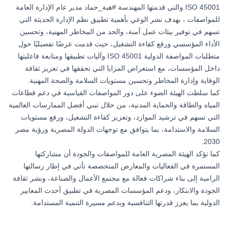
ISO 45001 والتي قدمتها المهندسة
#هبة_حماد
مدير عام الإدارة العامة
للمواصفات ، بهدف نشر الوعي بأهمية تطبيق نظم الإدارة الحديثة التي
تسهم في توفير بيئات عمل آمنة، والحد من المخاطر المهنية، وتحسين
الأداء المؤسسي ورفع كفاءة التشغيل، حيث قدمت عرضًا تفصيليًا حول
متطلبات المواصفة الدولية ISO 45001 وآليات تطبيقها ومتابعة فاعليتها
داخل المؤسسات، مع استعراض المزايا التي تحققها في تعزيز ثقافة
الوقاية وإدارة المخاطر وتحسين مستويات السلامة والصحة المهنية.
كما سلطت الهيئة الضوء على دور المواصفات القياسية في دعم قطاعات
المياه والطاقة والحماية المدنية، من خلال تبني أفضل الممارسات العالمية
التي تسهم في ترشيد الموارد، وتعزيز كفاءة التشغيل، ورفع مستويات
السلامة والاستدامة، بما يتوافق مع توجهات الدولة المصرية ورؤية مصر
2030.
كما تؤكد الهيئة المصرية العامة للمواصفات والجودة أن مشاركتها
المستمرة في الفعاليات والمعارض المتخصصة تأتي في إطار رسالتها
الرامية إلى بناء شراكات فعالة مع مجتمع الأعمال والصناعة، ونشر ثقافة
الجودة والابتكار، ودعم المؤسسات المصرية في تطبيق أحدث المعايير
الدولية بما يعزز قدرتها التنافسية ويدعم مسيرة التنمية المستدامة.