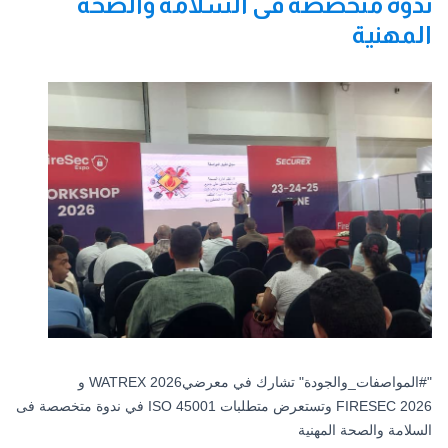
ندوة متخصصة فى السلامة والصحة
المهنية
"
#المواصفات_والجودة
" تشارك في معرضي2026 WATREX و
FIRESEC 2026 وتستعرض متطلبات ISO 45001 في ندوة متخصصة فى
السلامة والصحة المهنية