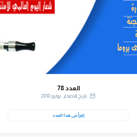
العدد 78
تاريخ الاصدار
يوليو 2018
إقرأ فى هذا العدد