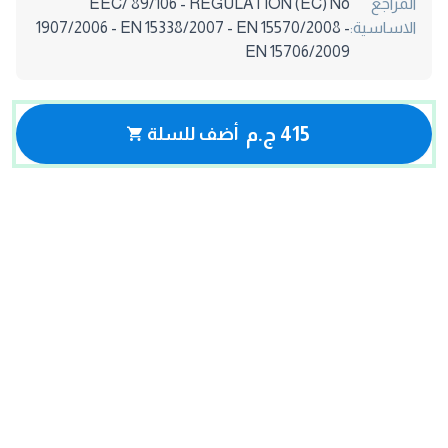
المراجع
EEC/ 89/106 - REGULATION (EC) No
الاساسية:
1907/2006 - EN 15338/2007 - EN 15570/2008 -
EN 15706/2009
415 ج.م
أضف للسلة