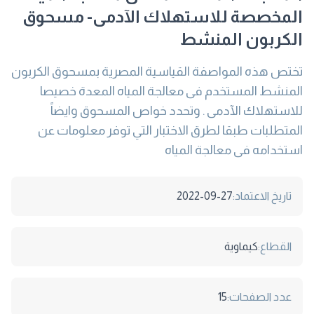
المخصصة للاستهلاك الآدمى- مسحوق
الكربون المنشط
تختص ھذه المواصفة القياسية المصرية بمسحوق الكربون
المنشط المستخدم فى معالجة المياه المعدة خصيصا
للاستھلاك الآدمى . وتحدد خواص المسحوق وايضاً
المتطلبات طبقا لطرق الاختبار التي توفر معلومات عن
استخدامه فى معالجة المياه
تاريخ الاعتماد:
2022-09-27
القطاع:
كيماوية
عدد الصفحات:
15