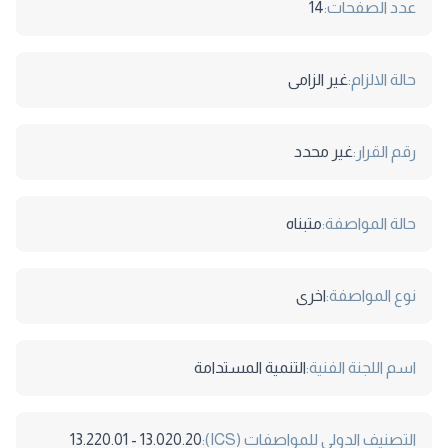
عدد الصفحات:
14
حالة الالزام:
غير الزامى
رقم القرار:
غير محدد
حالة المواصفة:
متبناه
نوع المواصفة:
اخرى
اسم اللجنة الفنية:
التنمية المستدامة
التصنيف الدولى للمواصفات (ICS):
13.020.20 - 13.220.01