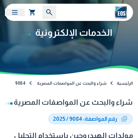
الخدمات الإلكترونية
الرئيسية
شراء والبحث عن المواصفات المصرية
9084
شراء والبحث عن المواصفات المصرية
رقم المواصفة: 9084 / 2025
مولدات الهيدروجين باستخدام التحليل