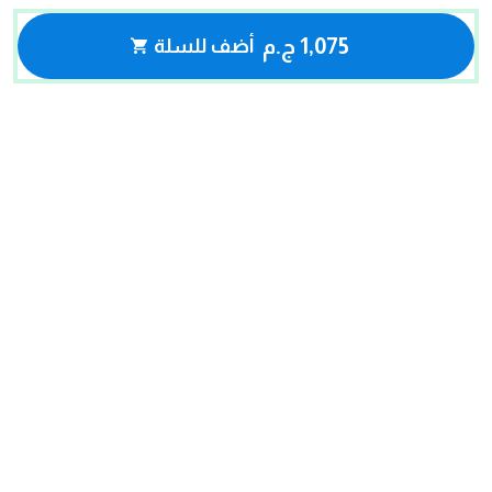
1,075 ج.م
أضف للسلة