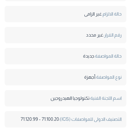
حالة الالزام:
غير الزامى
رقم القرار:
غير محدد
حالة المواصفة:
جديدة
نوع المواصفة:
أجهزة
اسم اللجنة الفنية:
تكنولوجيا الهيدروجين
التصنيف الدولى للمواصفات (ICS):
71.100.20 - 71.120.99