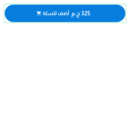
325 ج.م
أضف للسلة