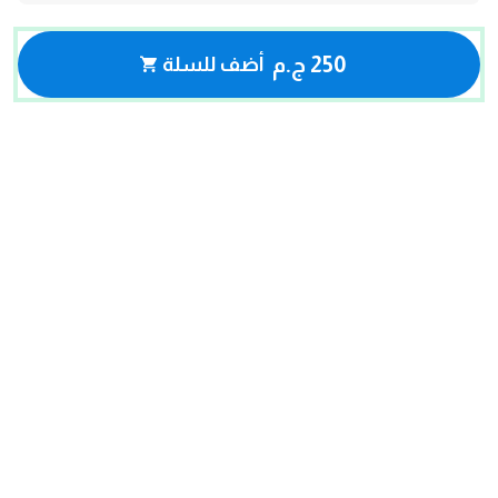
250 ج.م
أضف للسلة