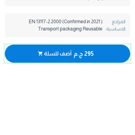
المراجع
EN 13117-2:2000 (Confirmed in 2021 )
الاساسية:
Transport packaging Reusable
295 ج.م
أضف للسلة