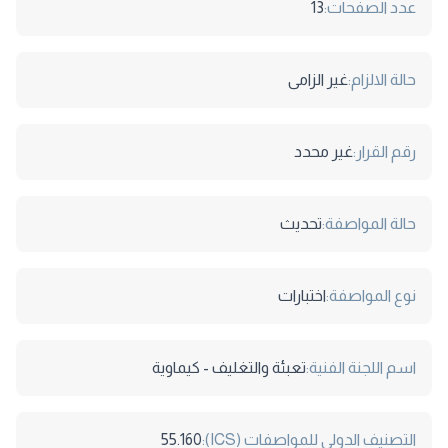
عدد الصفحات:
13
حالة الالزام:
غير الزامى
رقم القرار:
غير محدد
حالة المواصفة:
تحديث
نوع المواصفة:
اختبارات
اسم اللجنة الفنية:
تعبئة والتغليف - كيماوية
التصنيف الدولى للمواصفات (ICS):
55.160