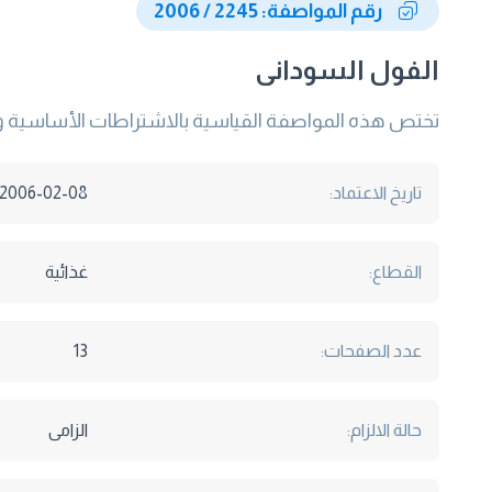
رقم المواصفة: 2245 / 2006
الفول السودانى
تختص هذه المواصفة القياسية بالاشتراطات الأساسية والمعايير الوصفيـــة للفول السودانـــى ) Arachis
تاريخ الاعتماد:
2006-02-08
القطاع:
غذائية
عدد الصفحات:
13
حالة الالزام:
الزامى