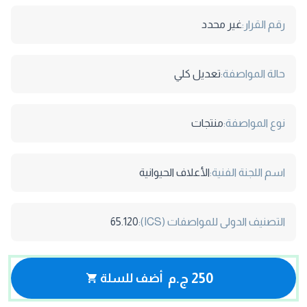
رقم القرار:
غير محدد
حالة المواصفة:
تعديل كلي
نوع المواصفة:
منتجات
اسم اللجنة الفنية:
الأعلاف الحيوانية
التصنيف الدولى للمواصفات (ICS):
65.120
250 ج.م
أضف للسلة