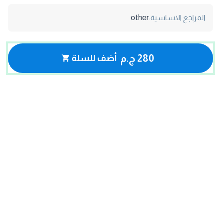
المراجع الاساسية:
other
280 ج.م
أضف للسلة