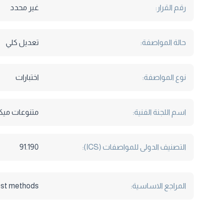
رقم القرار:
غير محدد
حالة المواصفة:
تعديل كلي
نوع المواصفة:
اختبارات
اسم اللجنة الفنية:
متنوعات ميكا
التصنيف الدولى للمواصفات (ICS):
91.190
المراجع الاساسية:
test methods