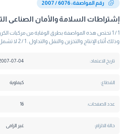
رقم المواصفة: 6076 / 2007
إشتراطات السلامة والأمان الصناعى التى
وذلك أثناء الإنتاج والتخزين والنقل والتداول . 1 / 2 لا تشمل هذه المواصفة إستخدام أملاح الكروما
تاريخ الاعتماد:
2007-07-04
القطاع:
كيماوية
عدد الصفحات:
16
حالة الالزام:
غير الزامى