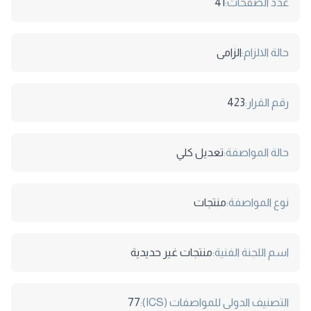
عدد الصفحات:
41
حالة الالزام:
الزامى
رقم القرار:
423
حالة المواصفة:
تعديل كلي
نوع المواصفة:
منتجات
اسم اللجنة الفنية:
منتجات غير حديدية
التصنيف الدولى للمواصفات (ICS):
77