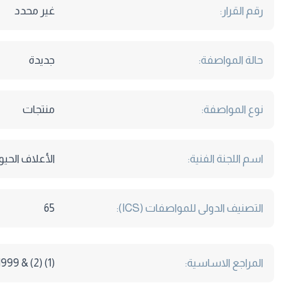
رقم القرار:
غير محدد
حالة المواصفة:
جديدة
نوع المواصفة:
منتجات
اسم اللجنة الفنية:
الأعلاف الحيوا
التصنيف الدولى للمواصفات (ICS):
65
المراجع الاساسية:
(1) Nutrient Requirement (NRC) : 1999 & (2) مجلس الحبوب الأمريكى -اعلاف الاسماك