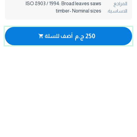
المراجع
ISO 8903 / 1994: Broad leaves saws
الاساسية:
timber- Nominal sizes
250 ج.م
أضف للسلة