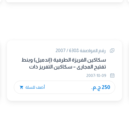
رقم المواصفة 6308 / 2007
سكاكين الفريزة الطرفية (إندميل) وبنط
تفتيح المجارى – سكاكين التفريز ذات
السيقان المسلوبة 7/24
2007-10-09
250 ج.م.
أضف للسلة