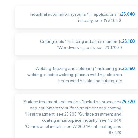
Industrial automation systems *IT applications in
25.040
industry, see 35.240.50
Cutting tools *Including industrial diamonds
25.100
*Woodworking tools, see 79.120.20
Welding, brazing and soldering *Including gas
25.160
welding, electric welding, plasma welding, electron
beam welding, plasma cutting, etc.
Surface treatment and coating *Including processes
25.220
and equipment for surface treatment and coating
*Heat treatment, see 25.200 *Surface treatment and
coating in aerospace industry, see 49.040
*Corrosion of metals, see 77.060 *Paint coating, see
87.020