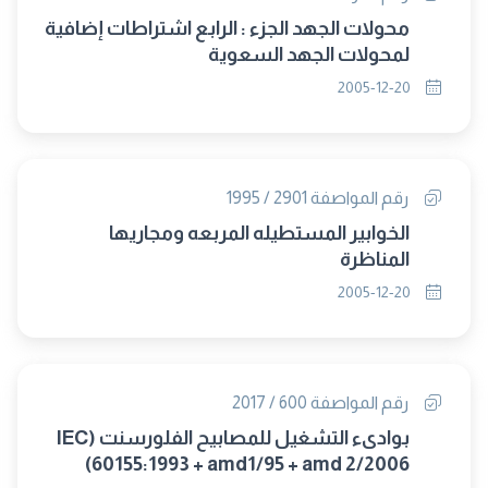
محولات الجهد الجزء : الرابع اشتراطات إضافية
لمحولات الجهد السعوية
2005-12-20
رقم المواصفة 2901 / 1995
الخوابير المستطيله المربعه ومجاريها
المناظرة
2005-12-20
رقم المواصفة 600 / 2017
بوادىء التشغيل للمصابيح الفلورسنت (IEC
60155:1993 + amd1/95 + amd 2/2006)