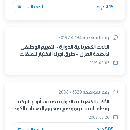
415 ج.م.
أضف للسلة
رقم المواصفة 4794 / 2019
الالات الكهربائية الدوارة - التقييم الوظيفى
لأنظمة العزل – طرق اجراء الاختبار للملفات
ذات السلك الملفوف التقييم الحرارى
2019-09-05
والتصنيف (IEC 60034-18-21:2012) (متبناه)
رقم المواصفة 6529 / 2008
الآلات الكهربائية الدوارة تصنيف أنواع التركيب
ونظم التثبيت وموضع صندوق النهايات الكود
(IM)
2008-05-26
505 ج.م.
أضف للسلة