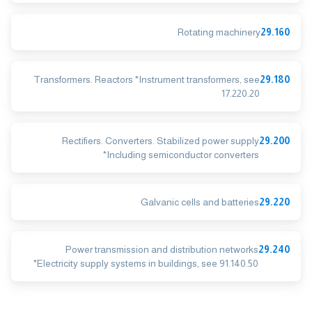
Rotating machinery
29.160
Transformers. Reactors *Instrument transformers, see
29.180
17.220.20
Rectifiers. Converters. Stabilized power supply
29.200
*Including semiconductor converters
Galvanic cells and batteries
29.220
Power transmission and distribution networks
29.240
*Electricity supply systems in buildings, see 91.140.50