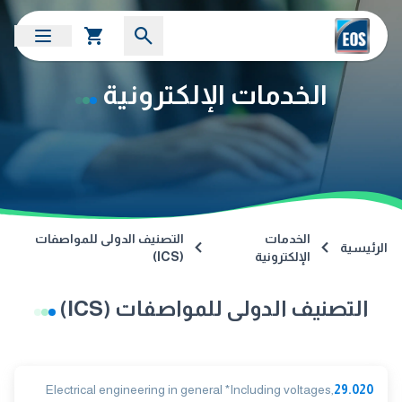
الخدمات الإلكترونية
الخدمات
التصنيف الدولى للمواصفات
الرئيسية
الإلكترونية
(ICS)
التصنيف الدولى للمواصفات (ICS)
Electrical engineering in general *Including voltages,
29.020