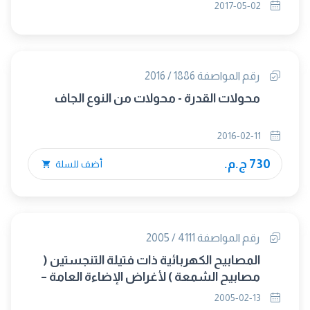
(متبناه)
2017-05-02
رقم المواصفة 1886 / 2016
محولات القدرة - محولات من النوع الجاف
2016-02-11
730 ج.م.
أضف للسلة
رقم المواصفة 4111 / 2005
المصابيح الكهربائية ذات فتيلة التنجستين (
مصابيح الشمعة ) لأغراض الإضاءة العامة –
المتطلبات العامة
2005-02-13