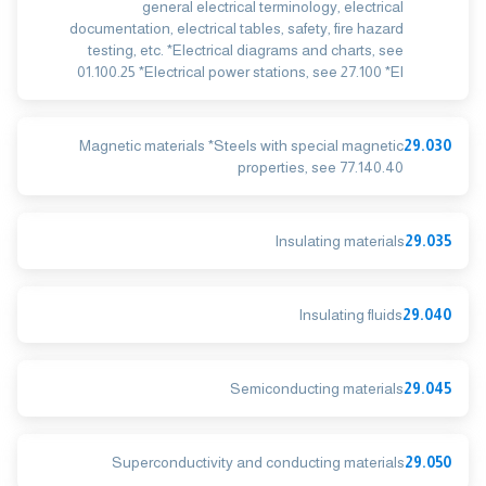
general electrical terminology, electrical
documentation, electrical tables, safety, fire hazard
testing, etc. *Electrical diagrams and charts, see
01.100.25 *Electrical power stations, see 27.100 *El
Magnetic materials *Steels with special magnetic
29.030
properties, see 77.140.40
Insulating materials
29.035
Insulating fluids
29.040
Semiconducting materials
29.045
Superconductivity and conducting materials
29.050