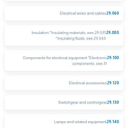
Electrical wires and cables
29.060
Insulation *Insulating materials, see 29.035
29.080
*Insulating fluids, see 29.040
Components for electrical equipment *Electronic
29.100
components, see 31
Electrical accessories
29.120
Switchgear and controlgear
29.130
Lamps and related equipment
29.140