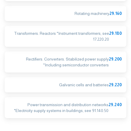
Rotating machinery
29.160
Transformers. Reactors *Instrument transformers, see
29.180
17.220.20
Rectifiers. Converters. Stabilized power supply
29.200
*Including semiconductor converters
Galvanic cells and batteries
29.220
Power transmission and distribution networks
29.240
*Electricity supply systems in buildings, see 91.140.50