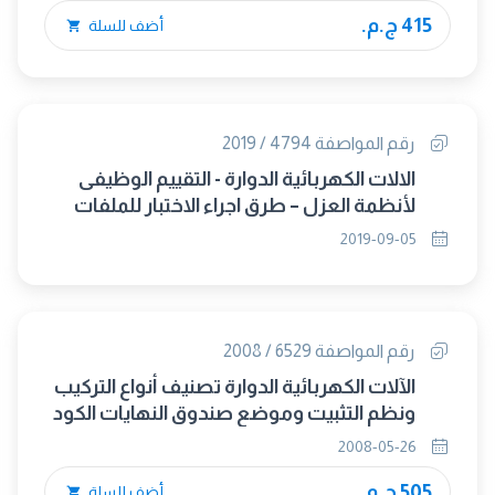
415 ج.م.
أضف للسلة
رقم المواصفة 4794 / 2019
الالات الكهربائية الدوارة - التقييم الوظيفى
لأنظمة العزل – طرق اجراء الاختبار للملفات
ذات السلك الملفوف التقييم الحرارى
2019-09-05
والتصنيف (IEC 60034-18-21:2012) (متبناه)
رقم المواصفة 6529 / 2008
الآلات الكهربائية الدوارة تصنيف أنواع التركيب
ونظم التثبيت وموضع صندوق النهايات الكود
(IM)
2008-05-26
505 ج.م.
أضف للسلة