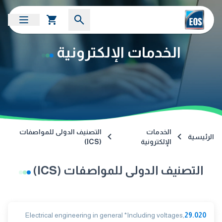
الخدمات الإلكترونية
الخدمات
التصنيف الدولى للمواصفات
الرئيسية
الإلكترونية
(ICS)
التصنيف الدولى للمواصفات (ICS)
Electrical engineering in general *Including voltages,
29.020