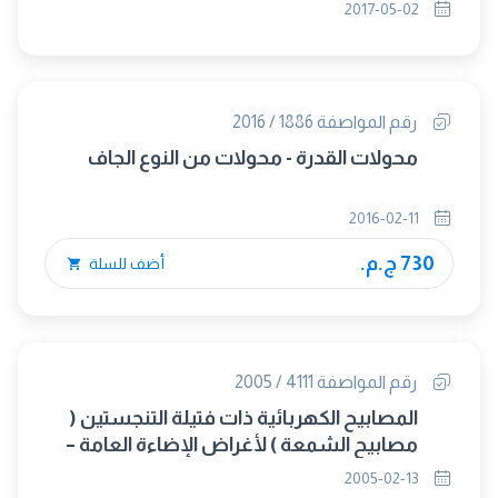
(متبناه)
2017-05-02
رقم المواصفة 1886 / 2016
محولات القدرة - محولات من النوع الجاف
2016-02-11
730 ج.م.
أضف للسلة
رقم المواصفة 4111 / 2005
المصابيح الكهربائية ذات فتيلة التنجستين (
مصابيح الشمعة ) لأغراض الإضاءة العامة –
المتطلبات العامة
2005-02-13