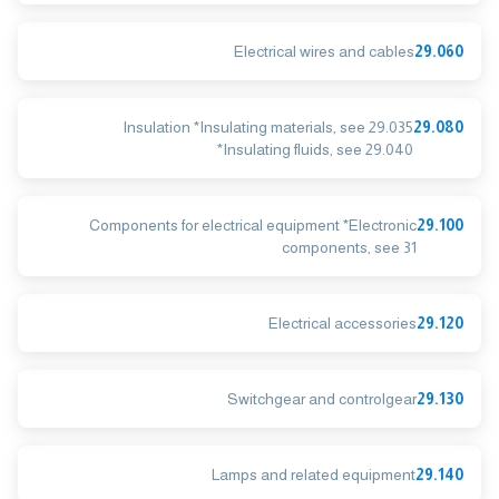
Electrical wires and cables
29.060
Insulation *Insulating materials, see 29.035
29.080
*Insulating fluids, see 29.040
Components for electrical equipment *Electronic
29.100
components, see 31
Electrical accessories
29.120
Switchgear and controlgear
29.130
Lamps and related equipment
29.140