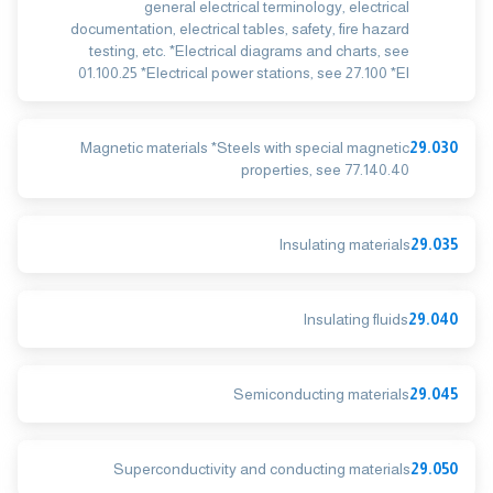
general electrical terminology, electrical
documentation, electrical tables, safety, fire hazard
testing, etc. *Electrical diagrams and charts, see
01.100.25 *Electrical power stations, see 27.100 *El
Magnetic materials *Steels with special magnetic
29.030
properties, see 77.140.40
Insulating materials
29.035
Insulating fluids
29.040
Semiconducting materials
29.045
Superconductivity and conducting materials
29.050