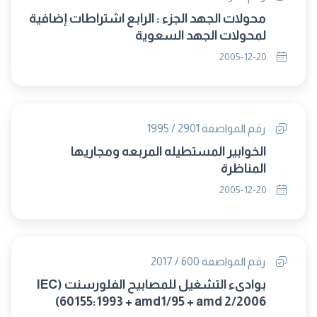
محولات الجهد الجزء : الرابع اشتراطات إضافية
لمحولات الجهد السعوية
2005-12-20
رقم المواصفة 2901 / 1995
الخوابير المستطيله المربعه ومجاريها
المناظرة
2005-12-20
رقم المواصفة 600 / 2017
بوادىء التشغيل للمصابيح الفلورسنت (IEC
60155:1993 + amd1/95 + amd 2/2006)