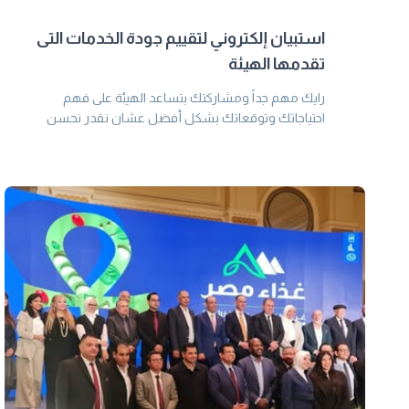
استبيان إلكتروني لتقييم جودة الخدمات التى
تقدمها الهيئة
رايك مهم جداً ومشاركتك بتساعد الهيئة على فهم
احتياجاتك وتوقعاتك بشكل أفضل عشان نقدر نحسن
ونتطور من الخدمات في المستقبل