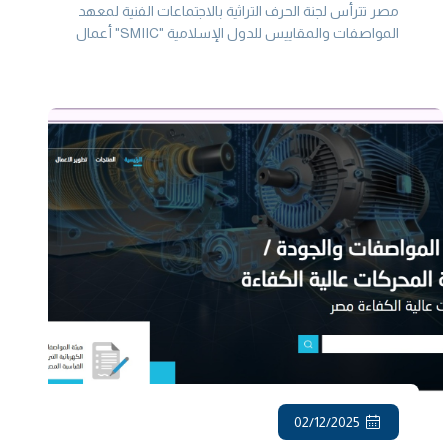
والاجتماعات بين الدول الأعضاء
مصر تترأس لجنة الحرف التراثية بالاجتماعات الفنية لمعهد
المواصفات والمقاييس للدول الإسلامية "SMIIC" أعمال
اللجنة تسفر عن إصدار أول مواصفة قياسية في مجال
الحرف التراثية بعد ثلاث سنوات من المن...
02/12/2025