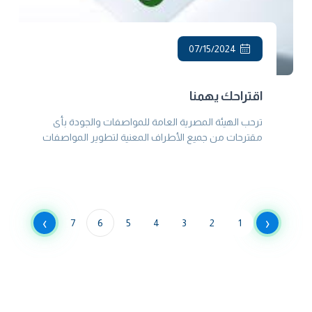
07/15/2024
اقتراحك يهمنا
ترحب الهيئة المصرية العامة للمواصفات والجودة بأى
مقترحات من جميع الأطراف المعنية لتطوير المواصفات
المصرية بما يخدم الصناعة المصرية وحماية المستهلك
›
‹
7
6
5
4
3
2
1