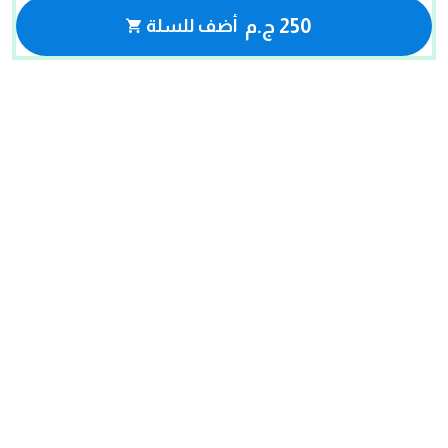
250 ج.م
أضف للسلة