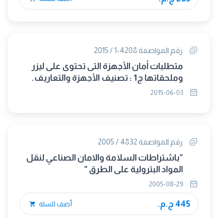
رقم المواصفة 4208-1 / 2015
متطلبات أمان الأجهزة التى تحتوى على ليزر
وملحقاتها ج1 : تصنيف الأجهزة والتعاريف.
(IEC 60825-1/2014) (متبناه)
2015-06-03
رقم المواصفة 4832 / 2005
"باشتراطات السلامة والامان الصناعي لنقل
المواد البترولية على الطرق "
2005-08-29
445 ج.م.
أضف للسلة