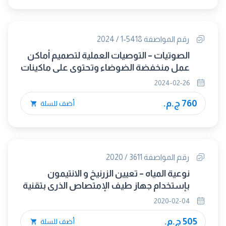
رقم المواصفة 5418-1 / 2024
الصوتيات – التوصيات العملية لتصميم أماكن
عمل منخفضة الضوضاء وتحتوى على ماكينات
الجزء الأول : استراتيجيات التحكم فى الضوضاء
2024-02-26
760 ج.م.
أضف للسلة
رقم المواصفة 3611 / 2020
نوعية المياه – تعيين الزرنيخ و الانتيمون
بإستخدام جهاز طيف الإمتصاص الذرى بتقنية
الهيدريد ( HG-AAS )
2020-02-04
505 ج.م.
أضف للسلة