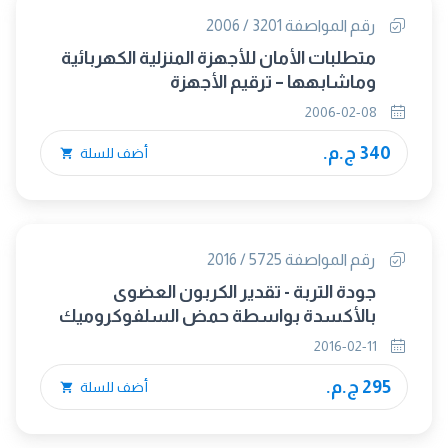
رقم المواصفة 3201 / 2006
متطلبات الأمان للأجهزة المنزلية الكهربائية
وماشابهها – ترقيم الأجهزة
2006-02-08
340 ج.م.
أضف للسلة
رقم المواصفة 5725 / 2016
جودة التربة - تقدير الكربون العضوى
بالأكسدة بواسطة حمض السلفوكروميك
2016-02-11
295 ج.م.
أضف للسلة