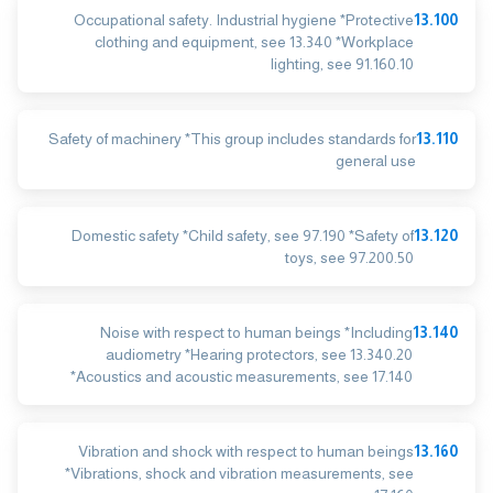
Occupational safety. Industrial hygiene *Protective
13.100
clothing and equipment, see 13.340 *Workplace
lighting, see 91.160.10
Safety of machinery *This group includes standards for
13.110
general use
Domestic safety *Child safety, see 97.190 *Safety of
13.120
toys, see 97.200.50
Noise with respect to human beings *Including
13.140
audiometry *Hearing protectors, see 13.340.20
*Acoustics and acoustic measurements, see 17.140
Vibration and shock with respect to human beings
13.160
*Vibrations, shock and vibration measurements, see