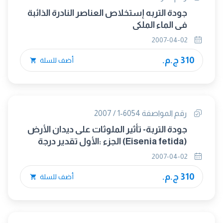
جودة التربه إستخلاص العناصر النادرة الذائبة
فى الماء الملكى
2007-04-02
310 ج.م.
أضف للسلة
رقم المواصفة 6054-1 / 2007
جودة التربة- تأثير الملوثات على ديدان الأرض
(Eisenia fetida) الجزء :الأول تقدير درجة
السمية الحادة بإستخدام الأرض الصناعية
2007-04-02
310 ج.م.
أضف للسلة