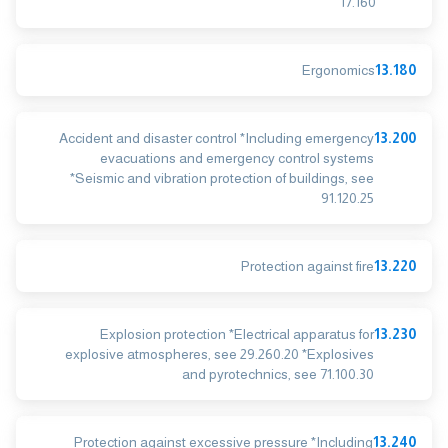
17.160
Ergonomics
13.180
Accident and disaster control *Including emergency
13.200
evacuations and emergency control systems
*Seismic and vibration protection of buildings, see
91.120.25
Protection against fire
13.220
Explosion protection *Electrical apparatus for
13.230
explosive atmospheres, see 29.260.20 *Explosives
and pyrotechnics, see 71.100.30
Protection against excessive pressure *Including
13.240