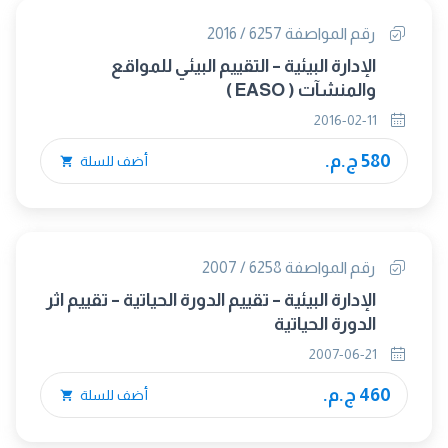
رقم المواصفة 6257 / 2016
الإدارة البيئية – التقييم البيئي للمواقع
والمنشآت ( EASO )
2016-02-11
580 ج.م.
أضف للسلة
رقم المواصفة 6258 / 2007
الإدارة البيئية – تقييم الدورة الحياتية – تقييم اثر
الدورة الحياتية
2007-06-21
460 ج.م.
أضف للسلة