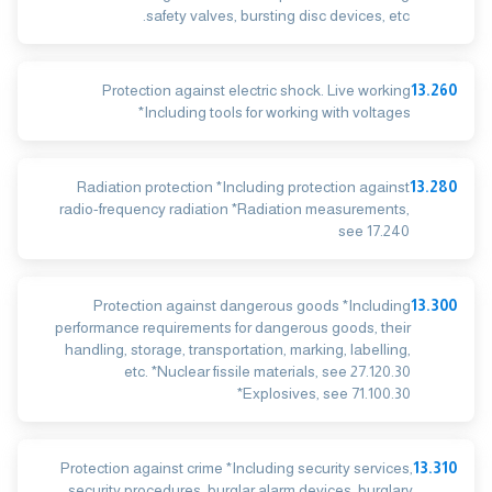
safety valves, bursting disc devices, etc.
Protection against electric shock. Live working
13.260
*Including tools for working with voltages
Radiation protection *Including protection against
13.280
radio-frequency radiation *Radiation measurements,
see 17.240
Protection against dangerous goods *Including
13.300
performance requirements for dangerous goods, their
handling, storage, transportation, marking, labelling,
etc. *Nuclear fissile materials, see 27.120.30
*Explosives, see 71.100.30
Protection against crime *Including security services,
13.310
security procedures, burglar alarm devices, burglary