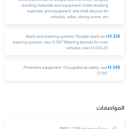
resisting materials and equipment, bullet resisting
materials and equipment, anti-theft devices for
vehicles, safes, strong rooms, etc.
Alarm and warning systems *Burglar alarm and
13.320
warning systems, see 13.310 *Warning devices for road
vehicles, see 43.040.20
Protective equipment *Occupational safety, see
13.340
13.100
المواصفات
رقم المواصفة 2235 / 1992