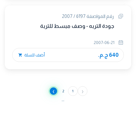
رقم المواصفة 6197 / 2007
جودة التربه - وصف مبسط للتربة
2007-06-21
640 ج.م.
أضف للسلة
›
‹
2
1